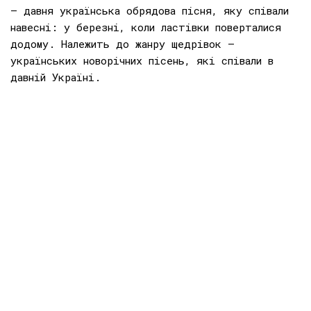
— давня українська обрядова пісня, яку співали
навесні: у березні, коли ластівки поверталися
додому. Належить до жанру щедрівок —
українських новорічних пісень, які співали в
давній Україні.